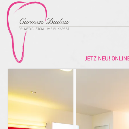
Carmen Budau
DR. MEDIC. STOM. UMF BUKAREST
JETZ NEU! ONLIN