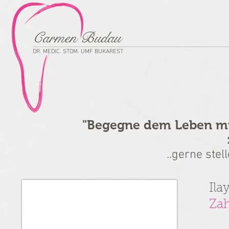
Carmen Budau
DR. MEDIC. STOM. UMF BUKAREST
"Begegne dem Leben mit
..gerne stel
Ila
Zah